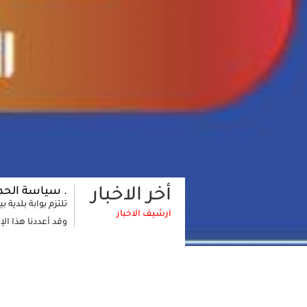
دية بيتونيا 2025
أخر الاخبار
اقرا المزيد
 بيتونيا 2025
ارشيف الاخبار
طواقم الأ