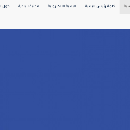
سية
كلمة رئيس البلدية
البلدية الالكترونية
مكتبة البلدية
حول ال