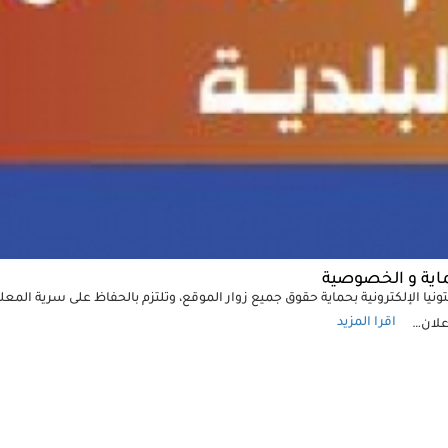
. سياسة الحماية و 
تلتزم بوابة بلدية بيتونيا 
وقد أعددنا هذا الإعلان…
شغال العامة تستكمل تعبيد بعض الم