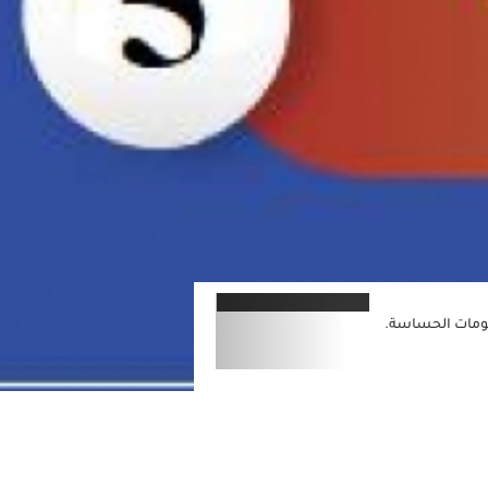
الخصوصية
الإلكترونية بحماية حقوق جميع زوار الموقع، وتلتزم بالحفاظ على سرية المعلومات ا
اقرا المزيد
قاطع....